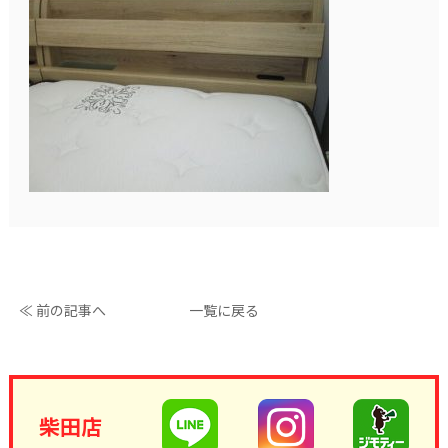
≪ 前の記事へ
一覧に戻る
柴田店