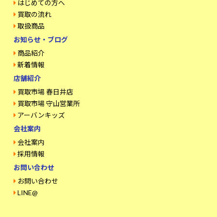
はじめての方へ
買取の流れ
取扱商品
お知らせ・ブログ
商品紹介
新着情報
店舗紹介
買取市場 春日井店
買取市場 守山営業所
アーバンキッズ
会社案内
会社案内
採用情報
お問い合わせ
お問い合わせ
LINE@