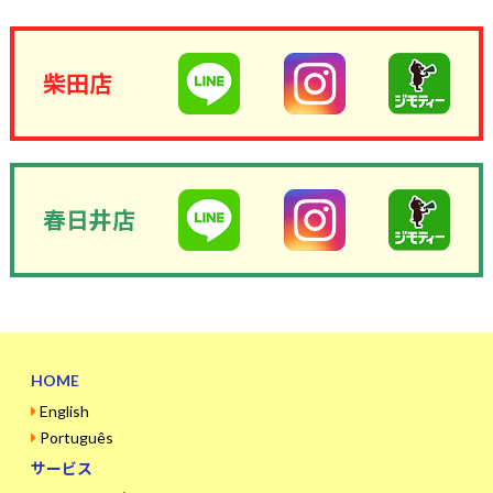
柴田店
春日井店
HOME
English
Português
サービス