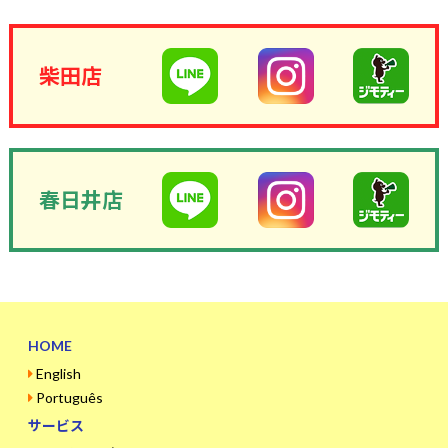
柴田店
春日井店
HOME
English
Português
サービス