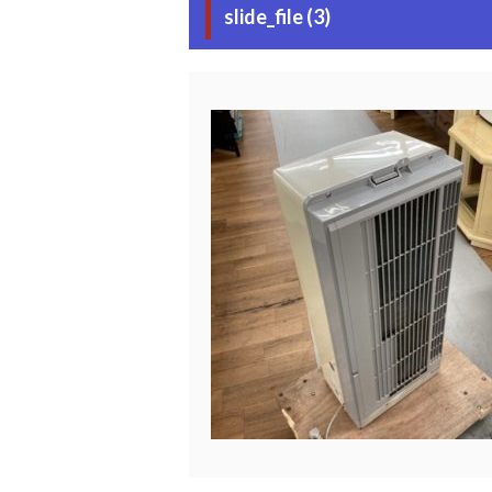
slide_file (3)