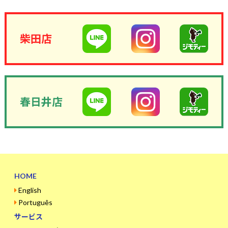
柴田店
春日井店
HOME
English
Português
サービス