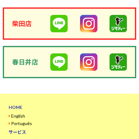
柴田店
春日井店
HOME
English
Português
サービス