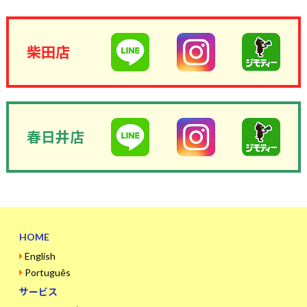
柴田店
春日井店
HOME
English
Português
サービス