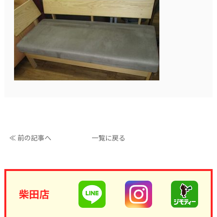
≪ 前の記事へ
一覧に戻る
柴田店