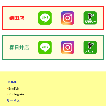
柴田店
春日井店
HOME
English
Português
サービス