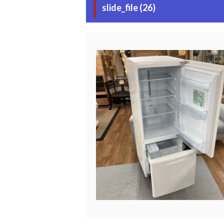
slide_file (26)