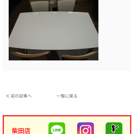
≪ 前の記事へ
一覧に戻る
柴田店