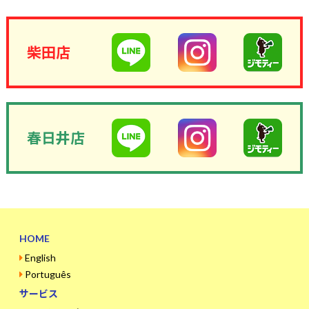
柴田店
春日井店
HOME
English
Português
サービス