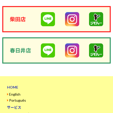
柴田店
春日井店
HOME
English
Português
サービス