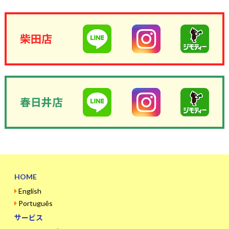
柴田店
春日井店
HOME
English
Português
サービス