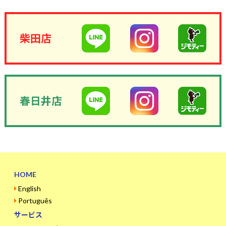
柴田店
春日井店
HOME
English
Português
サービス