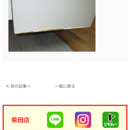
≪ 前の記事へ
一覧に戻る
柴田店