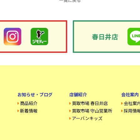
一覧に戻る
春日井店
お知らせ・ブログ
店舗紹介
会社案内
商品紹介
買取市場 春日井店
会社案
新着情報
買取市場 守山営業所
採用情
アーバンキッズ