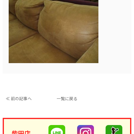
≪ 前の記事へ
一覧に戻る
柴田店