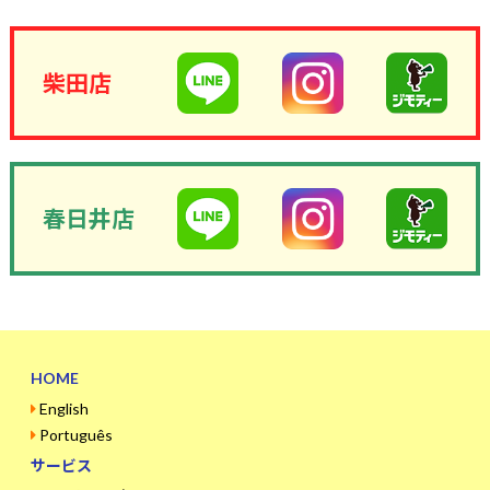
柴田店
春日井店
HOME
English
Português
サービス