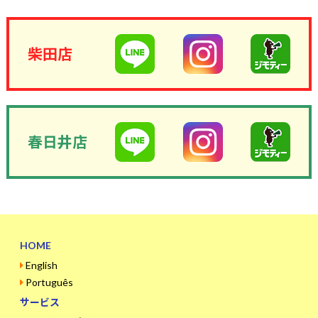
柴田店
春日井店
HOME
English
Português
サービス