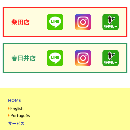
柴田店
春日井店
HOME
English
Português
サービス