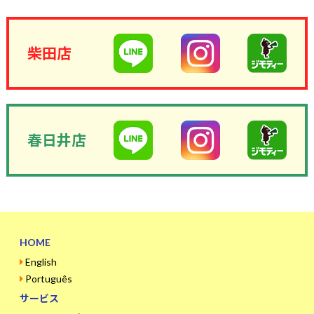
柴田店
春日井店
HOME
English
Português
サービス