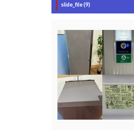
slide_file (9)