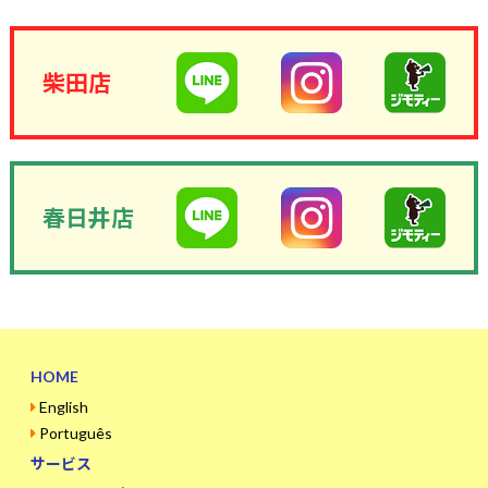
柴田店
春日井店
HOME
English
Português
サービス