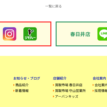
一覧に戻る
春日井店
お知らせ・ブログ
店舗紹介
会社案内
商品紹介
買取市場 春日井店
会社案
新着情報
買取市場 守山営業所
採用情
アーバンキッズ