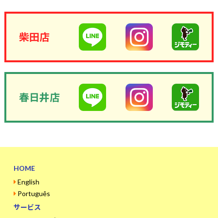
柴田店
春日井店
HOME
English
Português
サービス