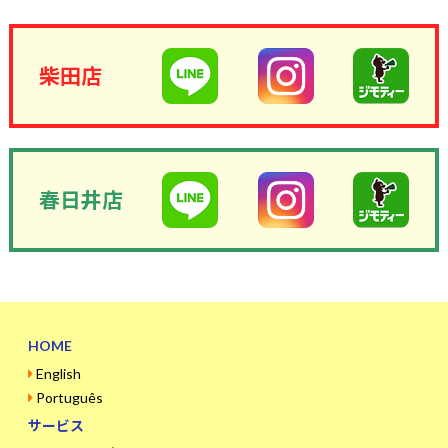
柴田店
春日井店
HOME
English
Português
サービス