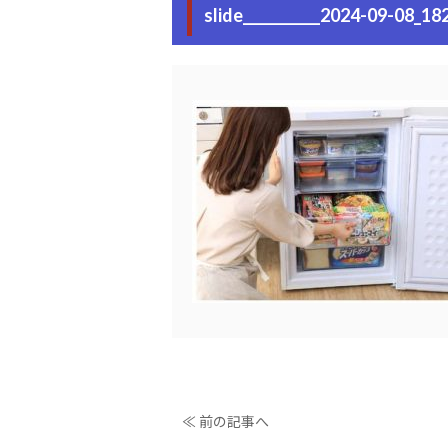
slide___________2024-09-08_18
≪ 前の記事へ