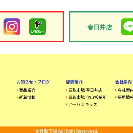
春日井店
お知らせ・ブログ
店舗紹介
会社案内
商品紹介
買取市場 春日井店
会社案
新着情報
買取市場 守山営業所
採用情
アーバンキッズ
©買取市場 All Right Reserveed.