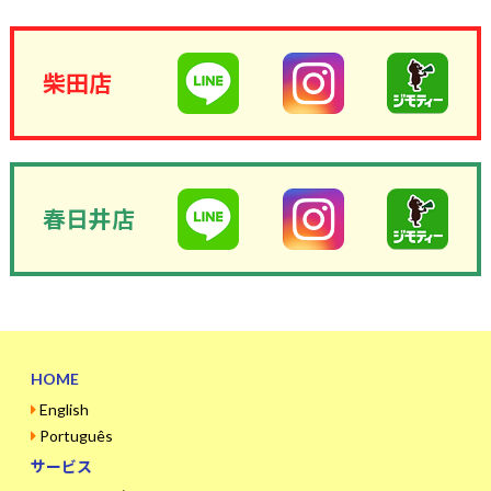
柴田店
春日井店
HOME
English
Português
サービス