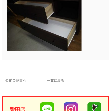
≪ 前の記事へ
一覧に戻る
柴田店