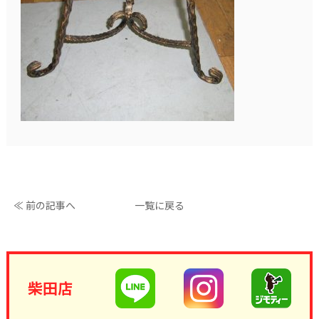
≪ 前の記事へ
一覧に戻る
柴田店