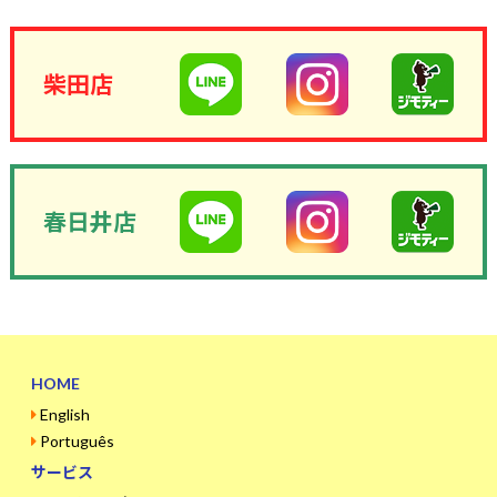
柴田店
春日井店
HOME
English
Português
サービス