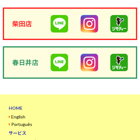
柴田店
春日井店
HOME
English
Português
サービス