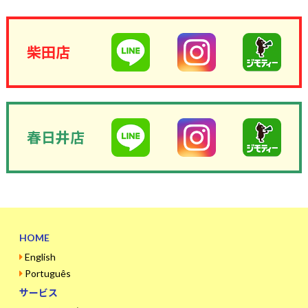
柴田店
春日井店
HOME
English
Português
サービス