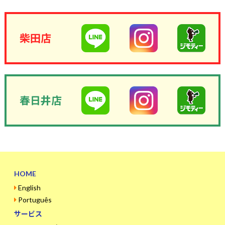
柴田店
春日井店
HOME
English
Português
サービス