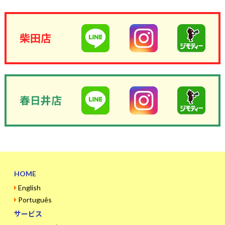
柴田店
春日井店
HOME
English
Português
サービス