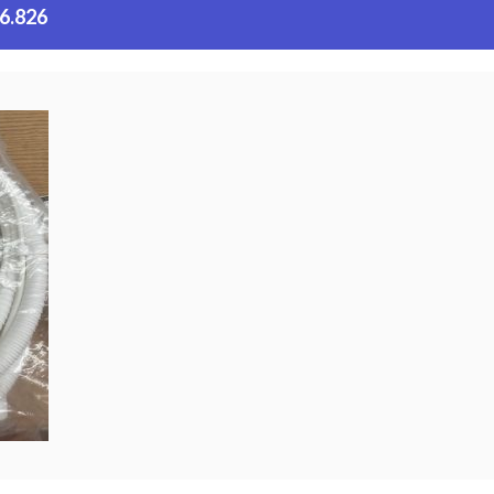
26.826