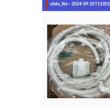
slide_file – 2024-09-25T1105