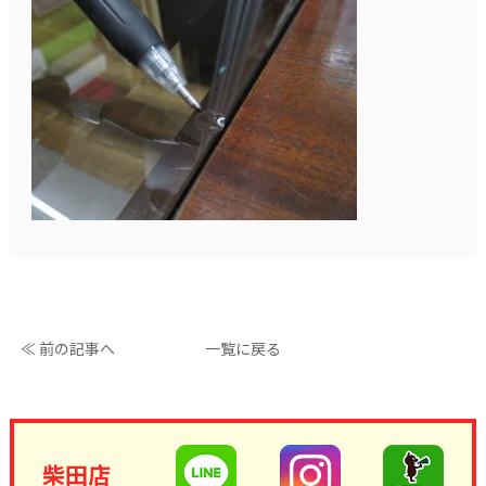
≪ 前の記事へ
一覧に戻る
柴田店