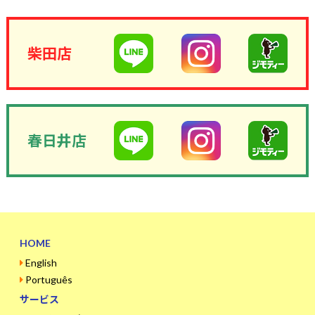
柴田店
春日井店
HOME
English
Português
サービス