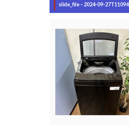
slide_file – 2024-09-27T1109