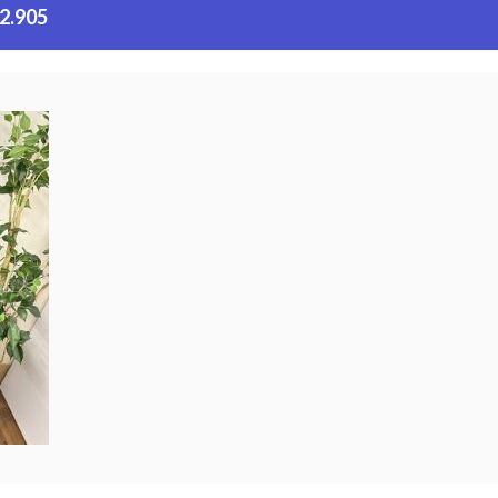
42.905