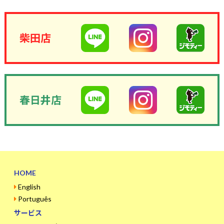
柴田店
春日井店
HOME
English
Português
サービス