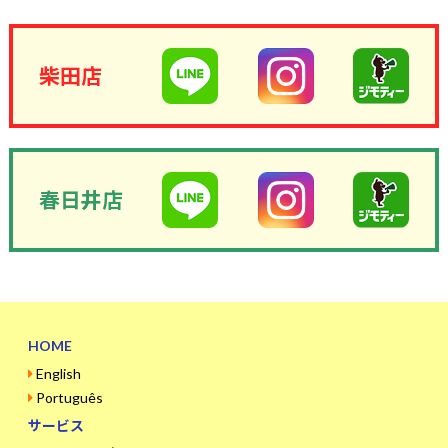
柴田店
春日井店
HOME
English
Português
サービス