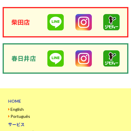
柴田店
春日井店
HOME
English
Português
サービス