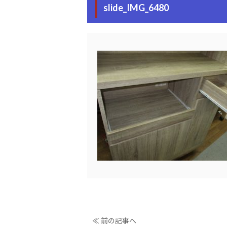
slide_IMG_6480
≪ 前の記事へ