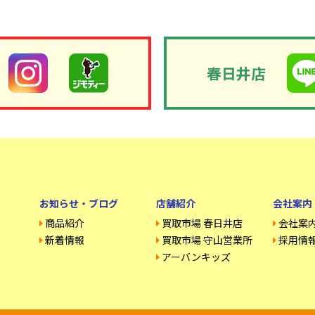
春日井店
お知らせ・ブログ
店舗紹介
会社案内
商品紹介
買取市場 春日井店
会社案
新着情報
買取市場 守山営業所
採用情
アーバンキッズ