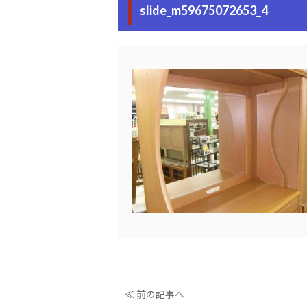
slide_m59675072653_4
≪ 前の記事へ