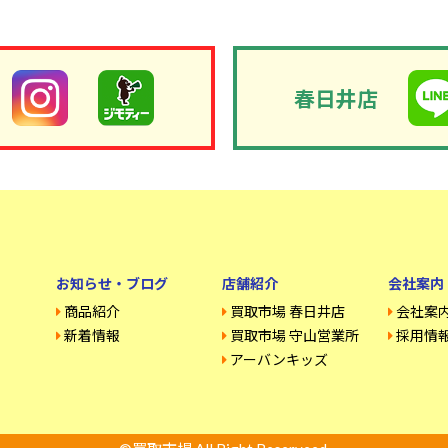
春日井店
お知らせ・ブログ
店舗紹介
会社案内
商品紹介
買取市場 春日井店
会社案
新着情報
買取市場 守山営業所
採用情
アーバンキッズ