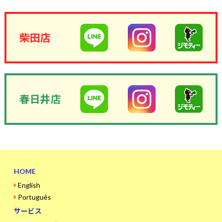
柴田店
春日井店
HOME
English
Português
サービス