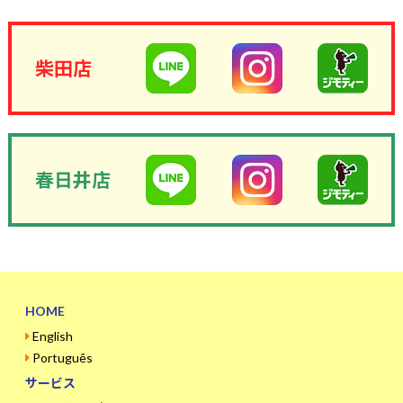
柴田店
春日井店
HOME
English
Português
サービス