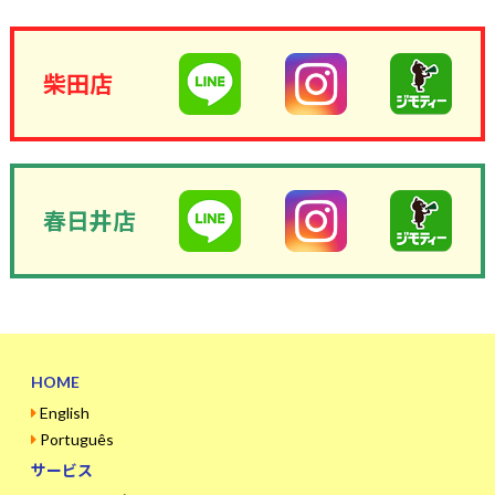
柴田店
春日井店
HOME
English
Português
サービス