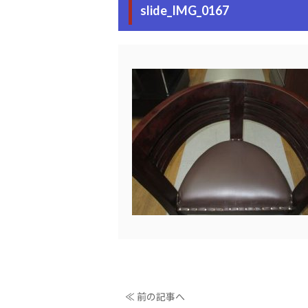
slide_IMG_0167
≪ 前の記事へ