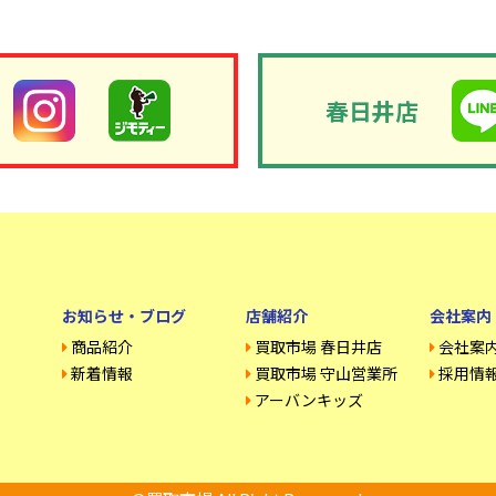
春日井店
お知らせ・ブログ
店舗紹介
会社案内
商品紹介
買取市場 春日井店
会社案
新着情報
買取市場 守山営業所
採用情
アーバンキッズ