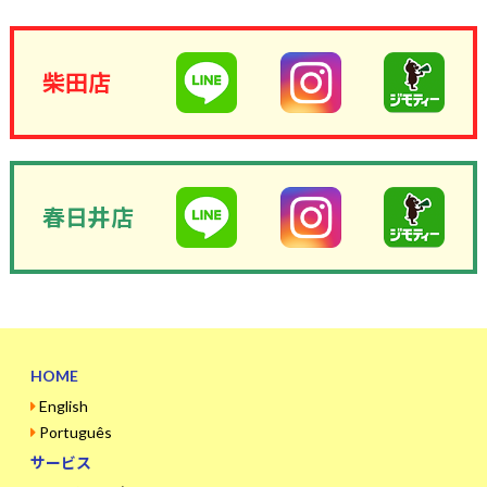
柴田店
春日井店
HOME
English
Português
サービス